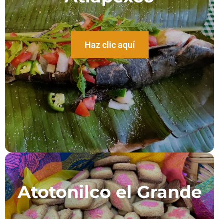
Haz clic aquí
Atotonilco el Grande