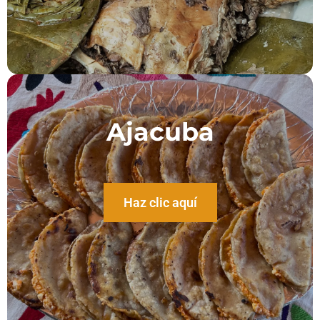
Ajacuba
Haz clic aquí