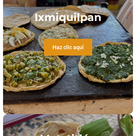
Ixmiquilpan
Haz clic aquí