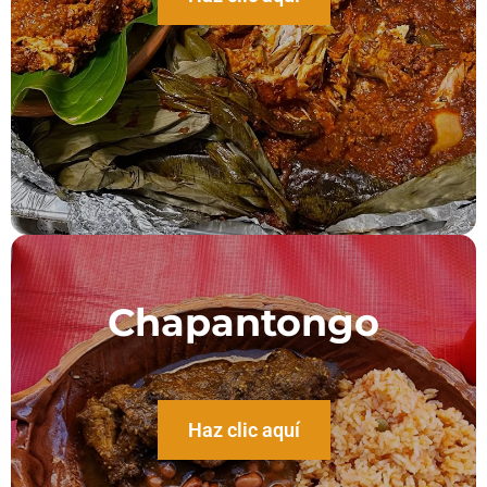
Chapantongo
Haz clic aquí