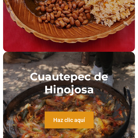
Cuautepec de
Hinojosa
Haz clic aquí