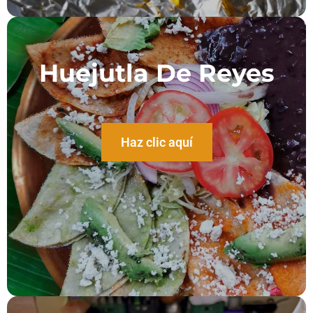
Huejutla De Reyes
Haz clic aquí