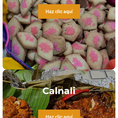
Haz clic aquí
Calnali
Haz clic aquí