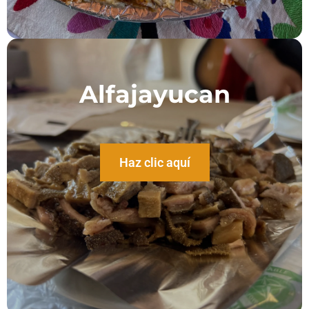
Alfajayucan
Haz clic aquí