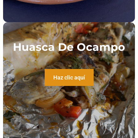
Huasca De Ocampo
Haz clic aquí