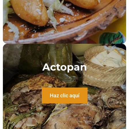
Actopan
Haz clic aquí