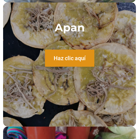
Apan
Haz clic aquí