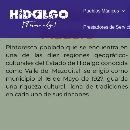
Ir
Francisco I
Pueblos Mágicos
al
contenido
Prestadores de Servic
Madero
Pintoresco poblado que se encuentra en
una de las diez regiones geográfico-
culturales del Estado de Hidalgo conocida
como Valle del Mezquital; se erigió como
municipio el 16 de Mayo de 1927, guarda
una riqueza cultural, llena de tradiciones
en cada uno de sus rincones.