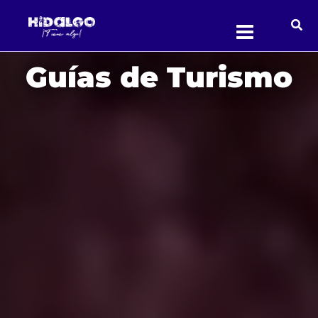
Ir
al
contenido
Guías de Turismo