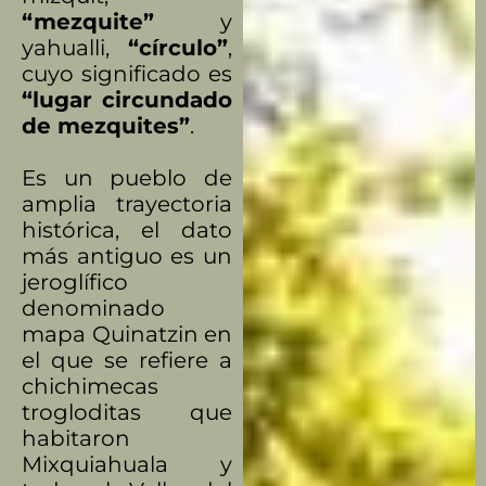
“mezquite”
y
yahualli,
“círculo”
,
cuyo significado es
“lugar circundado
de mezquites”
.
Es un pueblo de
amplia trayectoria
histórica, el dato
más antiguo es un
jeroglífico
denominado
mapa Quinatzin en
el que se refiere a
chichimecas
trogloditas que
habitaron
Mixquiahuala y