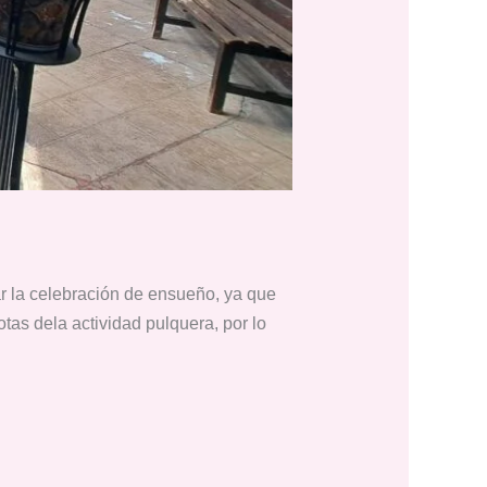
r la celebración de ensueño, ya que
as dela actividad pulquera, por lo