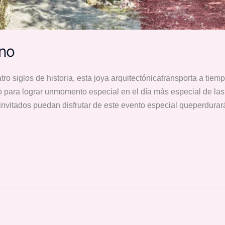
no
 siglos de historia, esta joya arquitectónicatransporta a tiem
 para lograr unmomento especial en el día más especial de l
invitados puedan disfrutar de este evento especial queperdurará