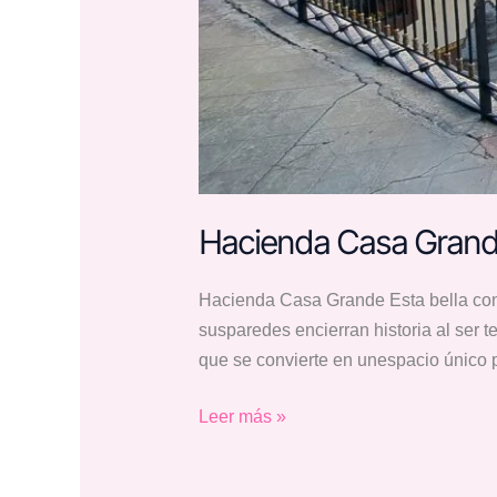
Hacienda Casa Gran
Hacienda Casa Grande Esta bella cons
susparedes encierran historia al ser 
que se convierte en unespacio único p
Leer más »