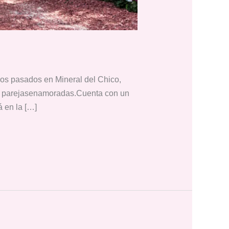
pos pasados en Mineral del Chico,
as parejasenamoradas.Cuenta con un
 en la […]