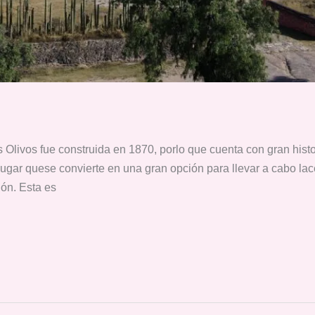
livos fue construida en 1870, porlo que cuenta con gran histo
 lugar quese convierte en una gran opción para llevar a cabo 
ón. Esta es