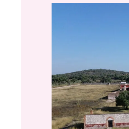
Hacienda
Los
Olivos