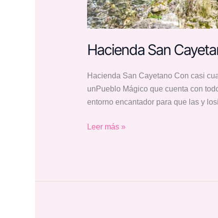
Hacienda San Cayeta
Hacienda San Cayetano Con casi cuatro
unPueblo Mágico que cuenta con todo
entorno encantador para que las y los
Leer más »