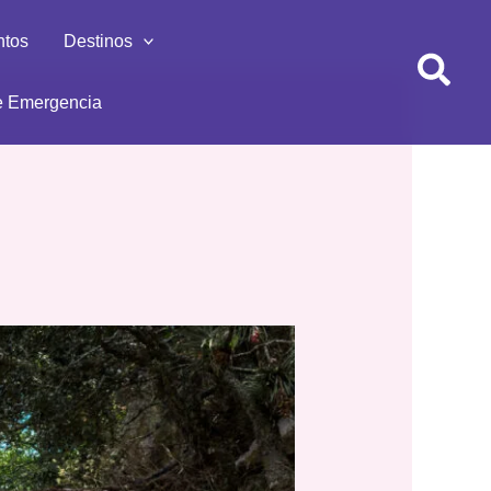
ntos
Destinos
 Emergencia