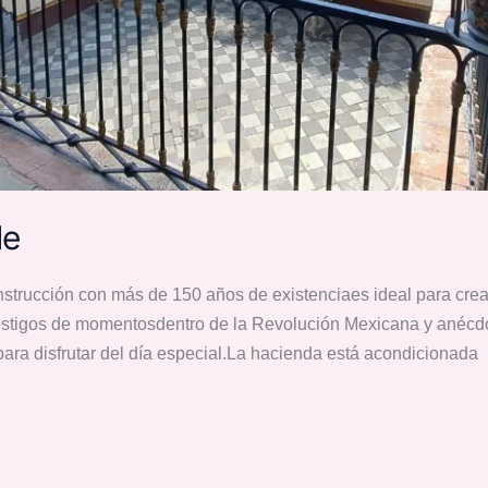
de
trucción con más de 150 años de existenciaes ideal para crea
testigos de momentosdentro de la Revolución Mexicana y anécdot
ara disfrutar del día especial.La hacienda está acondicionada